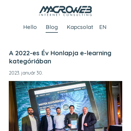
Ugrás
a
tartalomra
Hello
Blog
Kapcsolat
A 2022-es Év Honlapja e-learning
kategóriában
2023. január 30.