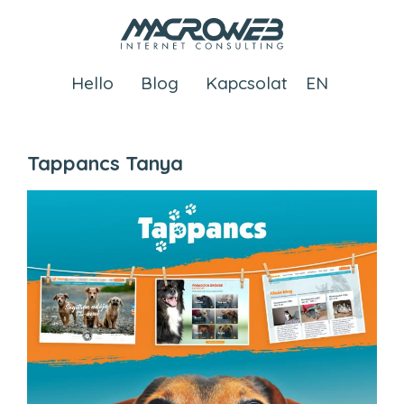
Ugrás
a
tartalomra
Hello
Blog
Kapcsolat
Tappancs Tanya